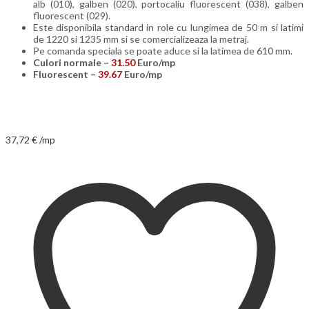
alb (010), galben (020), portocaliu fluorescent (038), galben
fluorescent (029).
Este disponibila standard in role cu lungimea de 50 m si latimi
de 1220 si 1235 mm si se comercializeaza la metraj.
Pe comanda speciala se poate aduce si la latimea de 610 mm.
Culori normale –
31.50
Euro/mp
Fluorescent –
39.67
Euro/mp
37,72
€
/mp