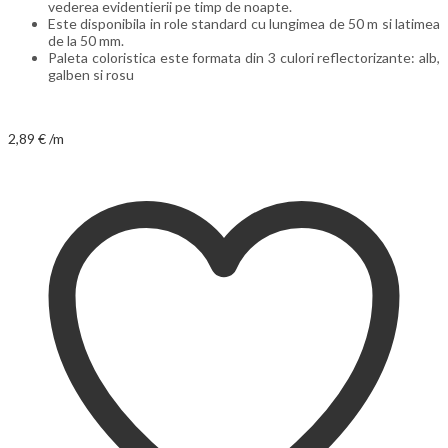
vederea evidentierii pe timp de noapte.
Este disponibila in role standard cu lungimea de 50 m si latimea
de la 50 mm.
Paleta coloristica este formata din 3 culori reflectorizante: alb,
galben si rosu
2,89
€
/m