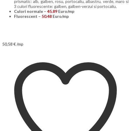
prismatic: alb, galben, rosu, portocaliu, albastru, verde, maro si
3 culori fluorescente: galben, galben-verzui si portocaliu.
Culori normale –
45.89
Euro/mp
Fluorescent –
50.48
Euro/mp
50,58
€
/mp