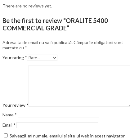
There are no reviews yet.
Be the first to review “ORALITE 5400
COMMERCIAL GRADE”
Adresa ta de email nu va fi publicată.
Câmpurile obligatorii sunt
marcate cu
*
Your rating
*
Your review
*
Name
*
Email
*
Salvează-mi numele, emailul și site-ul web în acest navigator