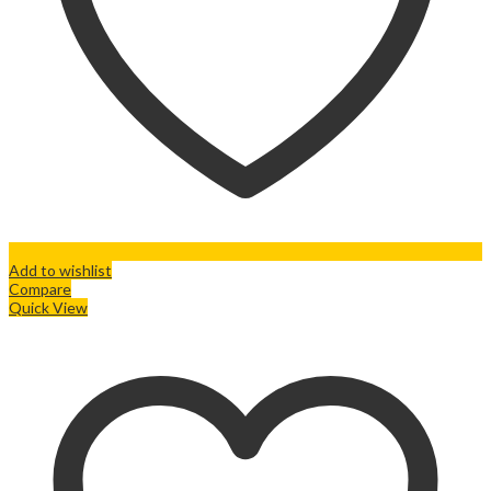
Add to wishlist
Compare
Quick View