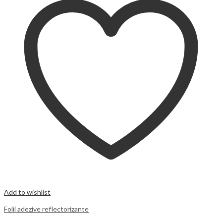
Add to wishlist
Folii adezive reflectorizante