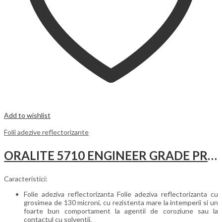
Add to wishlist
Folii adezive reflectorizante
ORALITE 5710 ENGINEER GRADE PREMIUM – CLASA I
Caracteristici:
Folie adeziva reflectorizanta Folie adeziva reflectorizanta cu
grosimea de 130 microni, cu rezistenta mare la intemperii si un
foarte bun comportament la agentii de coroziune sau la
contactul cu solventii.