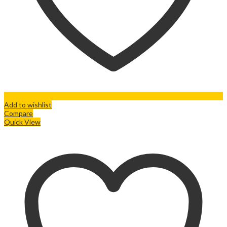
Add to wishlist
Compare
Quick View