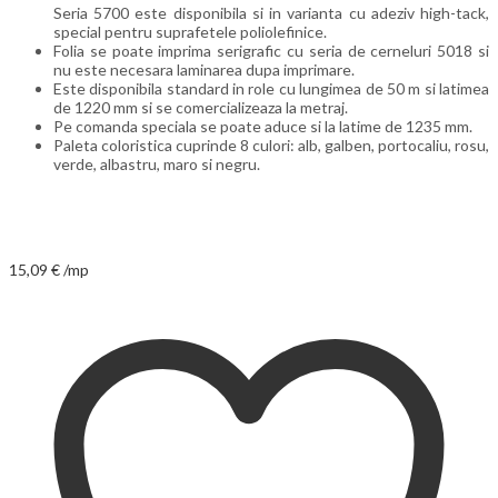
Seria 5700 este disponibila si in varianta cu adeziv high-tack,
special pentru suprafetele poliolefinice.
Folia se poate imprima serigrafic cu seria de cerneluri 5018 si
nu este necesara laminarea dupa imprimare.
Este disponibila standard in role cu lungimea de 50 m si latimea
de 1220 mm si se comercializeaza la metraj.
Pe comanda speciala se poate aduce si la latime de 1235 mm.
Paleta coloristica cuprinde 8 culori: alb, galben, portocaliu, rosu,
verde, albastru, maro si negru.
15,09
€
/mp