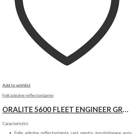
Add to wishlist
Folii adezive reflectorizante
ORALITE 5600 FLEET ENGINEER GRADE
Caracteristici:
Folie adeziva reflectorizanta cast pentru inscriptionare auto