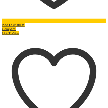
Add to wishlist
Compare
Quick View