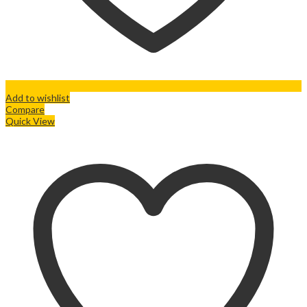
Add to wishlist
Compare
Quick View