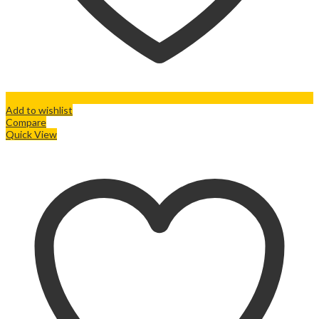
Add to wishlist
Compare
Quick View