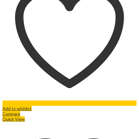
Add to wishlist
Compare
Quick View