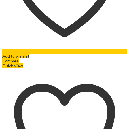
Add to wishlist
Compare
Quick View