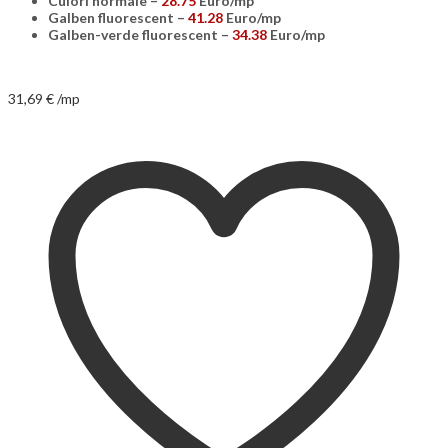
Culori normale –
28.75
Euro/mp
Galben fluorescent –
41.28
Euro/mp
Galben-verde fluorescent –
34.38
Euro/mp
31,69
€
/mp