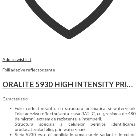
Add to wishlist
Folii adezive reflectorizante
ORALITE 5930 HIGH INTENSITY PRISMATIC CONSTRUCTION GRADE
Caracteristici:
Folie reflectorizanta, cu structura prismatica si water-mark
Folie adeziva reflectorizanta clasa RA2, C, cu grosimea de 480
de microni, extrem de rezistenta la intemperii.
Structura speciala a celulelor permite identificarea
producatorului foliei, prin water-mark.
Seria 5930 este disponibila in urmatoarele variante de culori: