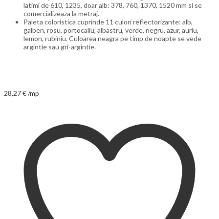
latimi de 610, 1235, doar alb: 378, 760, 1370, 1520 mm si se
comercializeaza la metraj.
Paleta coloristica cuprinde 11 culori reflectorizante: alb,
galben, rosu, portocaliu, albastru, verde, negru, azur, auriu,
lemon, rubiniu. Culoarea neagra pe timp de noapte se vede
argintie sau gri-argintie.
28,27
€
/mp