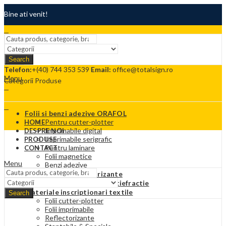
Bine ati venit!
Termeni si conditii
Search
Contact
Telefon:
+(40) 744 353 539
Email:
office@totalsign.ro
Menu
Categorii Produse
Folii si benzi adezive ORAFOL
Pentru cutter-plotter
HOME
Imprimabile digital
DESPRE NOI
Imprimabile serigrafic
PRODUSE
Pentru laminare
CONTACT
Folii magnetice
Menu
Benzi adezive
Folii adezive reflectorizante
Folii Protectie solara si antiefractie
Materiale inscriptionari textile
Search
Folii cutter-plotter
Folii imprimabile
Reflectorizante