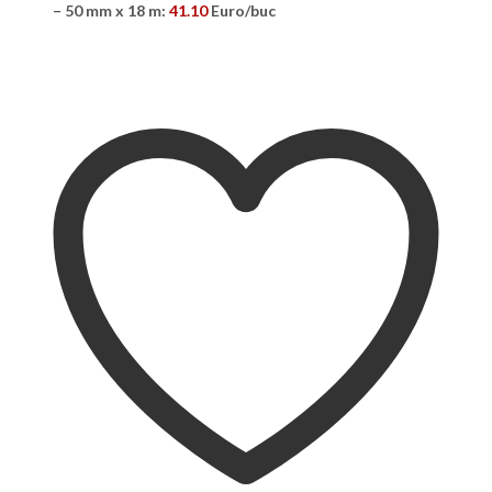
– 50 mm x 18 m:
41.10
Euro/buc