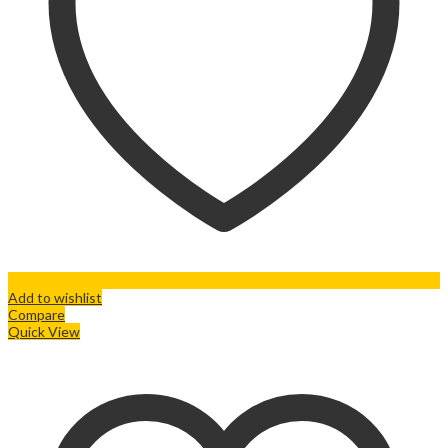
Add to wishlist
Compare
Quick View