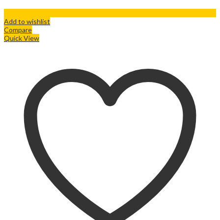
Add to wishlist
Compare
Quick View