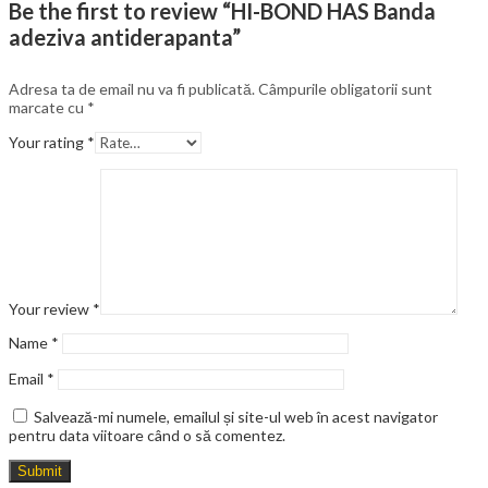
Be the first to review “HI-BOND HAS Banda
adeziva antiderapanta”
Adresa ta de email nu va fi publicată.
Câmpurile obligatorii sunt
marcate cu
*
Your rating
*
Your review
*
Name
*
Email
*
Salvează-mi numele, emailul și site-ul web în acest navigator
pentru data viitoare când o să comentez.