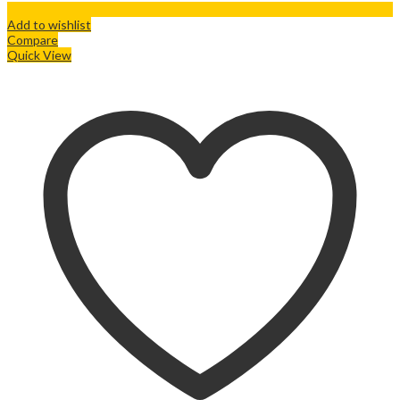
Add to wishlist
Compare
Quick View