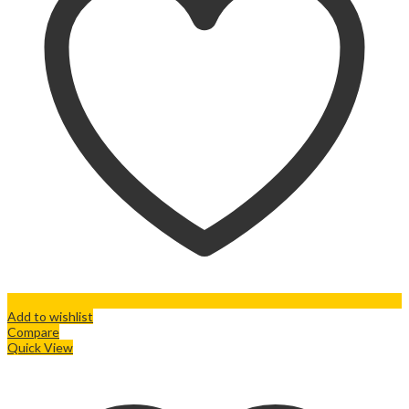
Add to wishlist
Compare
Quick View