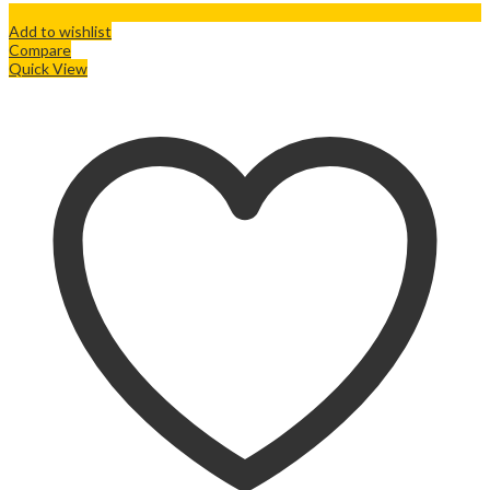
Add to wishlist
Compare
Quick View