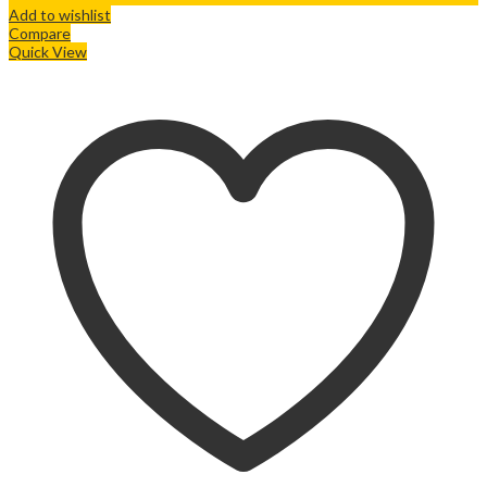
Add to wishlist
Compare
Quick View