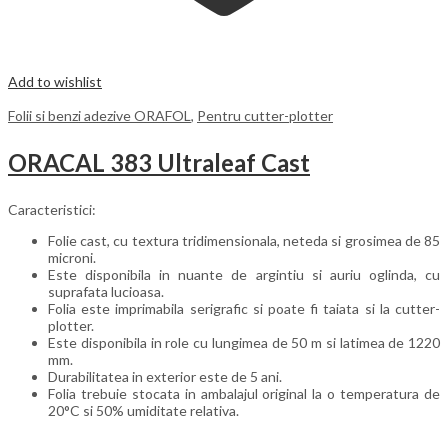
Add to wishlist
Folii si benzi adezive ORAFOL
,
Pentru cutter-plotter
ORACAL 383 Ultraleaf Cast
Caracteristici:
Folie cast, cu textura tridimensionala, neteda si grosimea de 85
microni.
Este disponibila in nuante de argintiu si auriu oglinda, cu
suprafata lucioasa.
Folia este imprimabila serigrafic si poate fi taiata si la cutter-
plotter.
Este disponibila in role cu lungimea de 50 m si latimea de 1220
mm.
Durabilitatea in exterior este de 5 ani.
Folia trebuie stocata in ambalajul original la o temperatura de
20°C si 50% umiditate relativa.