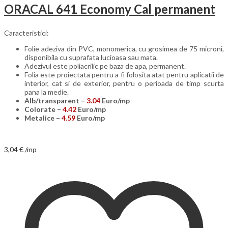
ORACAL 641 Economy Cal permanent
Caracteristici:
Folie adeziva din PVC, monomerica, cu grosimea de 75 microni,
disponibila cu suprafata lucioasa sau mata.
Adezivul este poliacrilic pe baza de apa, permanent.
Folia este proiectata pentru a fi folosita atat pentru aplicatii de
interior, cat si de exterior, pentru o perioada de timp scurta
pana la medie.
Alb/transparent –
3.04
Euro/mp
Colorate –
4.42
Euro/mp
Metalice –
4.59
Euro/mp
3,04
€
/mp