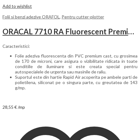
Add to wishlist
Folii si benzi adezive ORAFOL
,
Pentru cutter-plotter
ORACAL 7710 RA Fluorescent Premium Cast
Caracteristici:
Folie adeziva fluorescenta din PVC premium cast, cu grosimea
de 170 de microni, care asigura o vizibilitate ridicata in toate
conditiile de iluminare si este creata special pentru
autospecialele de urgenta sau masinile de raliu.
Suportul este din hartie Rapid Air acoperita pe ambele parti de
polietilena, siliconat pe o singura parte, cu greutatea de 143
g/mp.
28,55
€
/mp