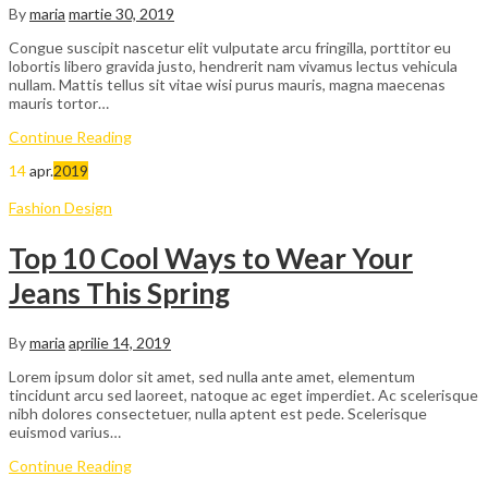
By
maria
martie 30, 2019
Congue suscipit nascetur elit vulputate arcu fringilla, porttitor eu
lobortis libero gravida justo, hendrerit nam vivamus lectus vehicula
nullam. Mattis tellus sit vitae wisi purus mauris, magna maecenas
mauris tortor…
Continue Reading
14
apr.
2019
Fashion Design
Top 10 Cool Ways to Wear Your
Jeans This Spring
By
maria
aprilie 14, 2019
Lorem ipsum dolor sit amet, sed nulla ante amet, elementum
tincidunt arcu sed laoreet, natoque ac eget imperdiet. Ac scelerisque
nibh dolores consectetuer, nulla aptent est pede. Scelerisque
euismod varius…
Continue Reading