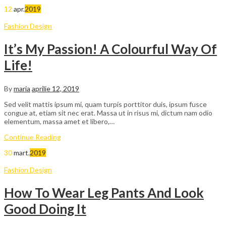
12
apr.
2019
Fashion Design
It’s My Passion! A Colourful Way Of
Life!
By
maria
aprilie 12, 2019
Sed velit mattis ipsum mi, quam turpis porttitor duis, ipsum fusce
congue at, etiam sit nec erat. Massa ut in risus mi, dictum nam odio
elementum, massa amet et libero,…
Continue Reading
30
mart.
2019
Fashion Design
How To Wear Leg Pants And Look
Good Doing It