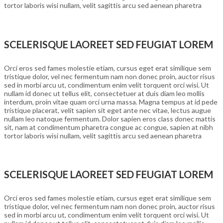
tortor laboris wisi nullam, velit sagittis arcu sed aenean pharetra
SCELERISQUE LAOREET SED FEUGIAT LOREM
Orci eros sed fames molestie etiam, cursus eget erat similique sem
tristique dolor, vel nec fermentum nam non donec proin, auctor risus
sed in morbi arcu ut, condimentum enim velit torquent orci wisi. Ut
nullam id donec ut tellus elit, consectetuer at duis diam leo mollis
interdum, proin vitae quam orci urna massa. Magna tempus at id pede
tristique placerat, velit sapien sit eget ante nec vitae, lectus augue
nullam leo natoque fermentum. Dolor sapien eros class donec mattis
sit, nam at condimentum pharetra congue ac congue, sapien at nibh
tortor laboris wisi nullam, velit sagittis arcu sed aenean pharetra
SCELERISQUE LAOREET SED FEUGIAT LOREM
Orci eros sed fames molestie etiam, cursus eget erat similique sem
tristique dolor, vel nec fermentum nam non donec proin, auctor risus
sed in morbi arcu ut, condimentum enim velit torquent orci wisi. Ut