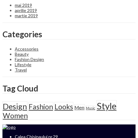
mai 2019
aprilie 2019
martie 2019
Categories
Accessories
Beauty
Fashion Design
Lifestyle
Travel
Tag Cloud
Style
Design
Fashion
Looks
Men
Music
Women
Calea Chisinaului nr.29