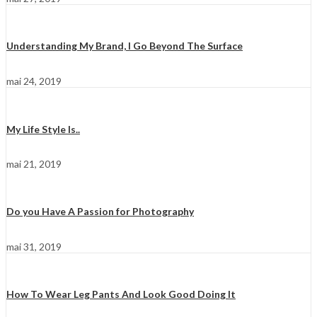
Understanding My Brand, I Go Beyond The Surface
mai 24, 2019
My Life Style Is..
mai 21, 2019
Do you Have A Passion for Photography
mai 31, 2019
How To Wear Leg Pants And Look Good Doing It